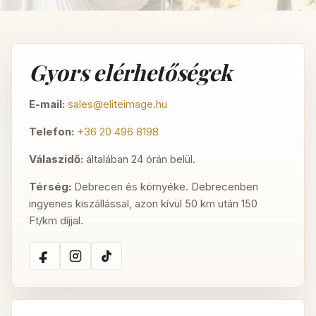
Gyors elérhetőségek
E-mail:
sales@eliteimage.hu
Telefon:
+36 20 496 8198
Válaszidő:
általában 24 órán belül.
Térség:
Debrecen és környéke. Debrecenben
ingyenes kiszállással, azon kívül 50 km után 150
Ft/km díjjal.