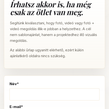
Írhatsz akkor is, ha még
csak az ötlet van meg.
Segítünk kiválasztani, hogy fotó, videó vagy fotó +
videó megoldás illik-e jobban a helyzethez. A cél
nem sablonajánlat, hanem a projektedhez illő vizuális
megoldás.
Az alábbi űrlap ugyanitt elérhető, ezért külön
ajánlatkérő oldalra nincs szükség.
Név*
E-mail*