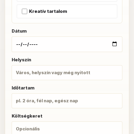
Kreatív tartalom
Dátum
Helyszín
Időtartam
Költségkeret