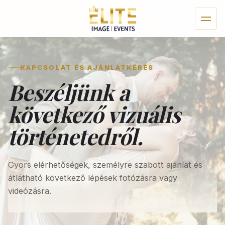
KAPCSOLAT ÉS AJÁNLATKÉRÉS
Beszéljünk a
következő vizuális
történetedről.
Gyors elérhetőségek, személyre szabott ajánlat és
átlátható következő lépések fotózásra vagy
videózásra.