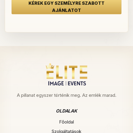
KÉREK EGY SZEMÉLYRE SZABOTT
AJÁNLATOT
A pillanat egyszer történik meg. Az emlék marad.
OLDALAK
Főoldal
Szolgáltatások